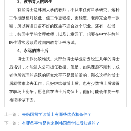
3、教书育人的医生
有些博士是韩国大学的教师，不从事任何科学研究。这种
工作报酬相对较低，但工作更轻松、更稳定。老师完全靠一张
嘴，所以英语口语不好的医生不适合这个职业。还有一些博
士，韩国中学的文理教师，以及儿童园丁。想要在中学任教的
医生通常必须通过国内教育证书考试。
4、永远的博士后
博士工作比较难找。大部分博士毕业后要经过几年的博士
后培训，才能进入公司担任教授。但是，如果课题不顺利，或
者他所管理的课题的研究水平不是最前沿的，那么这样的博士
后就很难出去工作，只好继续做博士后。也有少数博士后懒得
在职场上竞争，愿意留在博士后岗位上，他们可能会年复一年
地继续做下去。
上一篇：
去韩国留学读博士有哪些优势和条件？
下一篇：
有哪些事情是你来到韩国留学以后知道的？