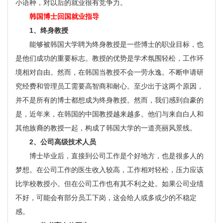
小语种，对以后的就业很有竞争力。
韩国博士回国就业指导
1、终身教授
能够被韩国大学聘为终身教授是一些博士的职业目标，也
是他们成功的重要标志。教授的优势是学术氛围轻松，工作环
境相对自由。然而，在韩国当教授不会一劳永逸。不断申请研
究经费和管理员工需要高智商和耐心。至少出于这两个原因，
并不是所有的博士都想成为终身教授。然而，我们感到自豪的
是，近年来，在韩国的中国教授越来越多。他们与来自白人和
其他族裔的教授一起，构成了韩国大学的一道亮丽风景线。
2、公司高级技术人员
博士毕业后，直接到公司工作是个好地方，也是很多人的
梦想。在公司工作的医生收入较高，工作相对轻松，压力应该
比学校教授小。但在公司工作也有其不利之处。如果公司业绩
不好，可能会有部分员工下岗，这会给人或多或少的不稳定
感。