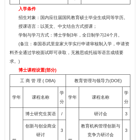
入学条件
招生对象：国内应往届国民教育硕士毕业生或同等学历。
授课语言：以英文、中文结合方式授课；
学制与学习方式：博士学制3年，全日制学习24个月。
(备注：泰国吞武里皇家大学实行申请审核制入学，申请资
料齐全通过学校面试即可录取，无雅思或托福等语言成绩要
求。)
博士课程设置(部分)
工 商 管 理 ( DBA)
教育管理与领导力(DOE)
学
学
学年
课程名称
学年
课程名称
分
分
博士研究生英语
/
研讨会
3
创新与创业商业
教育机构管理创新与
3
3
研讨
竞争力研讨会