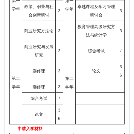
第一
第一
政策、创业与社
卓越课程及学习管理
学年
学年
3
3
会创新研讨
研讨会
教育管理高级研究方
商业研究方法论
3
3
法与统计学
商业研究与发展
3
综合考试
/
研究
3
选修课
3
论文
6
第二
第二
学年
选修课
3
学年
综合考试
/
3
论文
6
申请入学材料