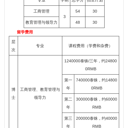
工商管理
54
30
3
教育管理与领导力
48
30
留学费用
层
专业
课程费用（学费和杂费）
次
1240000泰铢/三年，约24800
0RMB
第一
740000泰铢，约14800
年
0RMB
博
工商管理、教育管理与
士
领导力
第二
300000泰铢，约60000
年
RMB
第三
200000泰铢，约40000
年
RMB