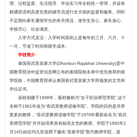
理、过程监督、生活指导、毕业实习等全程统一管理，并设有
精通双语和高度负责的辅导员进行全天侯的监督和服务。同时
不定期向家长通报学生的有关情况，使学生安心、家长放心、
学校尽心、社会满意。
入学方式灵活：入学时间原则上是每年的三月、六月、十
一月，节省了时间和留学成本。
学校简介
泰国吞武里皇家大学(Dhonburi Rajabhat University)是中
国教育部涉外监管信息网公布的泰国院校名单中优先推荐的留
学院校，中国教育部承认泰国吞武里皇家大学所颁发的文凭和
学位证书。
该校创建于1948年，最初被称为“女子职业师范学院”,这个
名称于1961年改为“吞武里教师进修学院”。学院的目的是培养
更多的教师，“吞武里教师进修学院”于1970年重新命名为“吞武
里师范学院”并开始培养具有较高文凭的教师。学院于1992年2
月14日由拉玛九世皇陛下赐名“皇家学院”取代教师学院，成