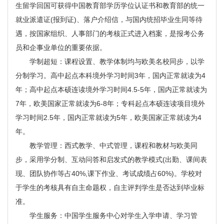
生留学回国可获得中国教育部学历学位认证书和教育部的统一
就业派遣证(报到证)、落户介绍信，与国内统招毕业生同等待
遇，按国家组织、人事部门的考核正式进入档案，是报考公务
员和企事业单位的重要依据。
学制超短：课程设置、教学体制均与欧美名校同步，以学
分制学习。高中起点本科境外学习时间3年，国内正常就读为4
年；高中起点本硕连读境外学习时间4.5-5年，国内正常就读为
7年，欧美国家正常就读为6-8年；专科起点本硕连读项目境外
学习时间2.5年，国内正常就读为5年，欧美国家正常就读为4
年。
教学管理：西式教学、中式管理，课程和教材与欧美同
步，采用学分制、互动问答和启发式的教学模式(出勤、课间表
现、团队协作等占40%,课下作业、考试成绩占60%)。学校对
于学生的考核具有自主命题权，自主评判学生是否达到毕业标
准。
学生服务：中国学生服务中心对学生入学申请、学习管