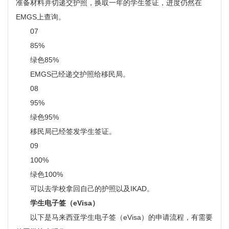
准备材料并切递交护照，换取一年的学生签证，进度仍然在
EMGS上查询。
07
85%
绿色85%
EMGS已经递交护照给移民局。
08
95%
绿色95%
移民局已经签发学生签证。
09
100%
绿色100%
可以去学校拿回自己的护照以及IKAD。
学生电子签（eVisa）
以下是马来西亚学生电子签（eVisa）的申请流程，有需要