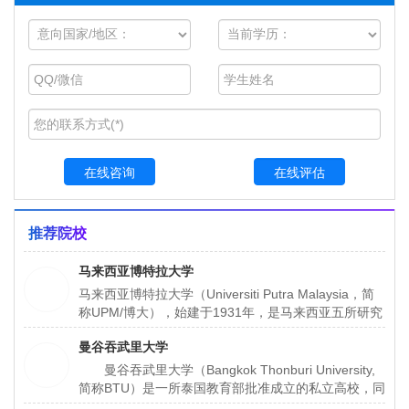
在线咨询
在线评估
推荐院校
马来西亚博特拉大学
马来西亚博特拉大学（Universiti Putra Malaysia，简
称UPM/博大），始建于1931年，是马来西亚五所研究
性大学之一，也是马来西亚规模最大、在校人数最多的
曼谷吞武里大学
大学（约有5万余人）。
曼谷吞武里大学（Bangkok Thonburi University,
简称BTU）是一所泰国教育部批准成立的私立高校，同
时获得中国教育部教育涉外监管信息网认证的泰国高