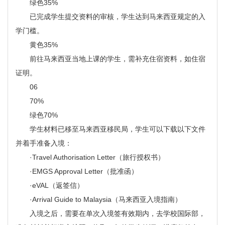
绿色35%
已完成学生提交资料的审核，学生达到马来西亚规定的入
学门槛。
黄色35%
前往马来西亚当地上课的学生，需补充住宿资料，如住宿
证明。
06
70%
绿色70%
学生材料已移至马来西亚移民局，学生可以下载以下文件
并着手准备入境：
·Travel Authorisation Letter（旅行授权书）
·EMGS Approval Letter（批准函）
·eVAL（返签信）
·Arrival Guide to Malaysia（马来西亚入境指南）
入境之后，需要在单次入境签有效期内，去学校国际部，