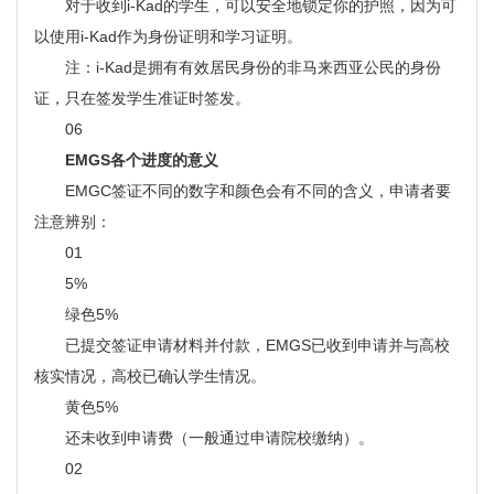
对于收到i-Kad的学生，可以安全地锁定你的护照，因为可
以使用i-Kad作为身份证明和学习证明。
注：i-Kad是拥有有效居民身份的非马来西亚公民的身份
证，只在签发学生准证时签发。
06
EMGS各个进度的意义
EMGC签证不同的数字和颜色会有不同的含义，申请者要
注意辨别：
01
5%
绿色5%
已提交签证申请材料并付款，EMGS已收到申请并与高校
核实情况，高校已确认学生情况。
黄色5%
还未收到申请费（一般通过申请院校缴纳）。
02