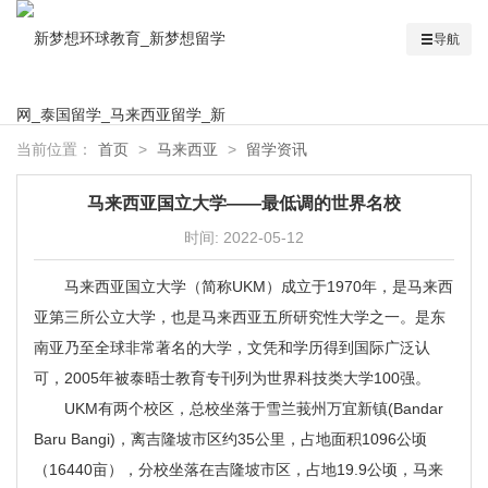
导航
当前位置：
首页
>
马来西亚
>
留学资讯
马来西亚国立大学——最低调的世界名校
时间:
2022-05-12
马来西亚国立大学（简称UKM）成立于1970年，是马来西
亚第三所公立大学，也是马来西亚五所研究性大学之一。是东
南亚乃至全球非常著名的大学，文凭和学历得到国际广泛认
可，2005年被泰晤士教育专刊列为世界科技类大学100强。
UKM有两个校区，总校坐落于雪兰莪州万宜新镇(Bandar
Baru Bangi)，离吉隆坡市区约35公里，占地面积1096公顷
（16440亩），分校坐落在吉隆坡市区，占地19.9公顷，马来