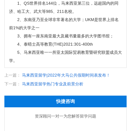
1、QS世界排名144位，马来西亚第三位，远超国内的同
济、哈工大、武大等985、211名校。
2、东南亚乃至全球非常著名的大学；UKM是世界上排名
前1%的大学之一
3、拥有一座东南亚最大及藏书量最多的大学图书馆；
4、泰晤士高等教育(THE)2021:301-400th
5、马来西亚唯一一所亚太国际贸易教育暨研究联盟成员大
学。
上一篇：
马来西亚留学|2022年大马公共假期时间表发布！
下一篇：
马来西亚留学热门专业及前景分析
快捷咨询
资深顾问一对一为您解答留学问题