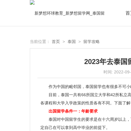
首
关于
当前位置：
首页
>
泰国
>
留学攻略
2023年去泰
时间:
2022-09
作为中国的毗邻国，泰国留学也有很多不可小
目前，泰国一共有66所国立大学和42所私立高
各课程和大学入学政策的性质各有不同。下面了解
出国留学条件一：年龄要求
泰国对中国留学生的要求是在十六周岁以上，可
定自己在可以拿到高中毕业的前提下。