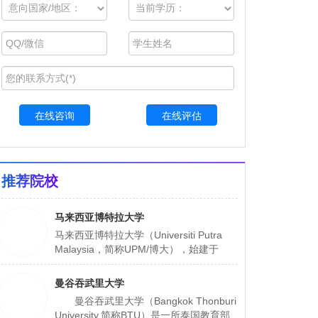
在线咨询
在线评估
推荐院校
马来西亚博特拉大学
马来西亚博特拉大学（Universiti Putra
Malaysia，简称UPM/博大），始建于
1931年，是马来西亚五所研究性大学之
一，也是马来西亚规模最大、在校人数最
曼谷吞武里大学
多的大学（约有5万余人）。
曼谷吞武里大学（Bangkok Thonburi
University,简称BTU）是一所泰国教育部