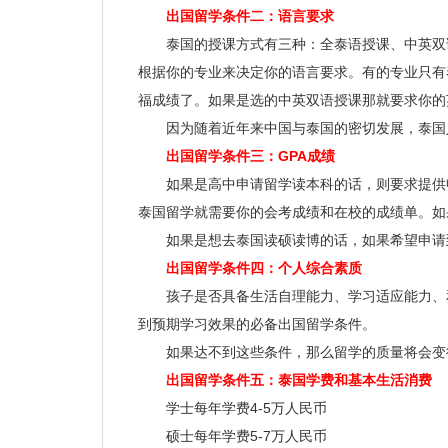
出国留学条件二：语言要求
泰国的授课方式有三种：全泰语授课、中英双语
根据你的专业来决定你的语言要求。有的专业只有
福成绩了。如果是选的中英双语授课那就要求你的
因为随着近年来中国与泰国的密切发展，泰国
出国留学条件三：GPA成绩
如果是高中申请留学读本科的话，则要求提供申
泰国留学就需要你的会考成绩和在校的成绩单。如
如果是想去泰国读硕读博的话，如果希望申请到
出国留学条件四：个人综合素质
孩子是否具备生活自理能力、学习适应能力、和
到预期学习效果的必备出国留学条件。
如果达不到这些条件，那么留学的质量将会变得
出国留学条件五：泰国学费和基本生活消费
学士每年学费4-5万人民币
硕士每年学费5-7万人民币