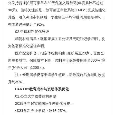
公民持普通护照可享单次30天免签入境待遇(年度累计不超过
90天)。值得关注的是，教育签证审批系统(EMGS)完成智能化
升级，引入AI预审机制后，学生签证平均审批周期缩短40%，
整体通过率提升至92%。
02.申请材料优化升级
精简材料清单：取消亲属关系公证及无犯罪记录证明，改
为签署标准化诚信声明。
医疗配套扩容：指定体检机构由5家扩展至23家，覆盖全
国主要城市。保障成本下降：强制医疗保险费用降至800马币/
年(约合人民币1200元)。
注：长期留学仍需申请学生签证，新政实施后办理时效提
升约35%。
PART.02教育成本与资助体系优化
01.公立大学收费结构调整
2025学年起实施国际生差别化收费：
•基础学科专业学费上浮15-25%。