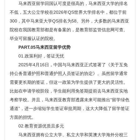
马来西亚留学回国认可度是很高的，马来西亚大学的排名
不低，五大公立学校在2026年QS世界大学排名中，都位于前
300，其中马来亚大学QS排名为58。另外，大多数的马来西亚
院校在我国教育部都是有备案的，是教育部监管信息网可查、
毕业可留服认证的院校。
PART.05马来西亚留学优势
01.政策利好，签证无忧
2025年4月16日，中国与马来西亚正式签署了《关于互免
持公务普通护照和普通护照人员签证的协定》。虽然留学通常
需要更长期的签证，但这一政策为学生提供了更大的灵活性。
比如在申请学校阶段，学生能利用免签期提前去马来西亚实地
考察学校。并且，马来西亚教育部透露未来可能推出“留学绿色
通道”，进一步缩短学生签证审批周期，这大大降低了留学签证
方面的担忧。
02.教育资源优质且多元
马来西亚拥有公立大学、私立大学和英澳大学海外分校三