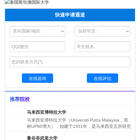
快速申请通道
在线咨询
在线评估
推荐院校
马来西亚博特拉大学
马来西亚博特拉大学（Universiti Putra Malaysia，简
称UPM/博大），始建于1931年，是马来西亚五所研究
性大学之一，也是马来西亚规模最大、在校人数最多的
曼谷吞武里大学
大学（约有5万余人）。