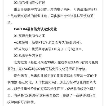
02.新兴领域岗位扩展
重点开放数字内容创作、跨境电子商务、可再生能源等12
个战略新兴领域的就业通道，同步推出专业资格认证快速通
道。
PART.04语言能力认定多元化
01.英语考核替代方案
•公立院校：新增PTE学术英语考试(最低58分)。
•私立院校：接受高考英语110分(150分制)直申。
02.马来语学习支持
官方推出《基础马来语30讲》在线课程(EMGS官网可免费
获取)，完成40学时学习者可豁免跨文化适应证书考核。
综合来看，马来西亚留学在近期政策层面展现出一定的便
利性(如签证简化、工作权益拓展)，加上其相对较低的整体成
本，对于注重性价比的家庭和学生而言，仍然具有较强的吸引
力。特别是“双联课程”这种教育模式，提供了一条获得国际名
校学位的可行路径。