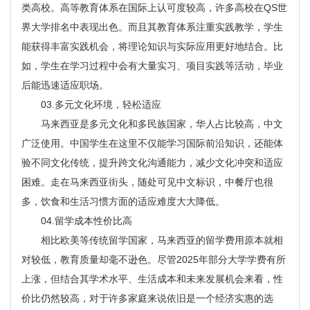
类高校。高等教育体系在国际上认可度较高，许多高校在QS世
界大学排名中表现出色。而且其教育体系注重实践教学，学生
能获得丰富实践机会，将理论知识与实际应用更好地结合。比
如，学生在学习过程中会有大量实习、项目实践等活动，毕业
后能迅速适应职场。
03.多元文化环境，轻松适应
马来西亚是多元文化和多民族国家，华人占比较高，中文
广泛使用。中国学生在这里不仅能学习国际前沿知识，还能体
验不同文化传统，提升跨文化沟通能力，减少文化冲突和适应
困难。走在马来西亚街头，随处可见中文标识，中餐厅也很
多，饮食和生活习惯方面的适应难度大大降低。
04.留学成本性价比高
相比欧美等传统留学国家，马来西亚的留学费用原本就相
对较低，教育质量却毫不逊色。尽管2025年部分大学学费有所
上涨，但结合其学术水平、生活成本和未来发展机会来看，性
价比仍然较高，对于许多家庭来说依旧是一个经济实惠的选