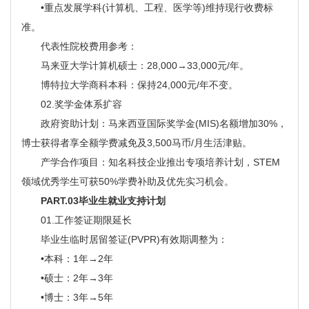
•重点发展学科(计算机、工程、医学等)维持现行收费标
准。
代表性院校费用参考：
马来亚大学计算机硕士：28,000→33,000元/年。
博特拉大学商科本科：保持24,000元/年不变。
02.奖学金体系扩容
政府资助计划：马来西亚国际奖学金(MIS)名额增加30%，
博士获得者享全额学费减免及3,500马币/月生活津贴。
产学合作项目：知名科技企业推出专项培养计划，STEM
领域优秀学生可获50%学费补助及优先实习机会。
PART.03毕业生就业支持计划
01.工作签证期限延长
毕业生临时居留签证(PVPR)有效期调整为：
•本科：1年→2年
•硕士：2年→3年
•博士：3年→5年